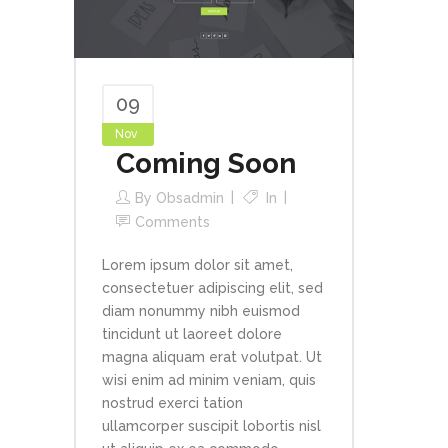
09
Nov
Coming Soon
By
Obsadmin
In
Comments
Lorem ipsum dolor sit amet,
consectetuer adipiscing elit, sed
diam nonummy nibh euismod
tincidunt ut laoreet dolore
magna aliquam erat volutpat. Ut
wisi enim ad minim veniam, quis
nostrud exerci tation
ullamcorper suscipit lobortis nisl