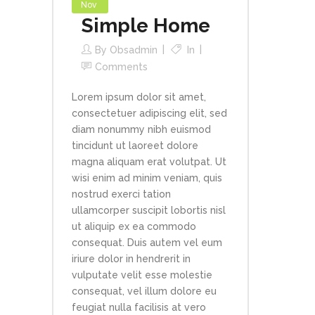
Nov
Simple Home
By
Obsadmin
In
Comments
Lorem ipsum dolor sit amet,
consectetuer adipiscing elit, sed
diam nonummy nibh euismod
tincidunt ut laoreet dolore
magna aliquam erat volutpat. Ut
wisi enim ad minim veniam, quis
nostrud exerci tation
ullamcorper suscipit lobortis nisl
ut aliquip ex ea commodo
consequat. Duis autem vel eum
iriure dolor in hendrerit in
vulputate velit esse molestie
consequat, vel illum dolore eu
feugiat nulla facilisis at vero