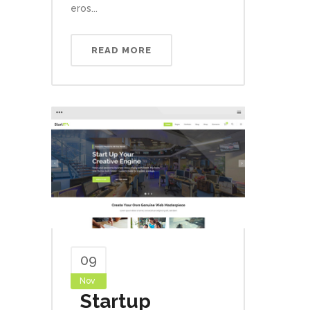
eros...
READ MORE
09
Nov
Startup