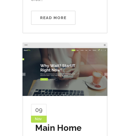
READ MORE
09
Nov
Main Home