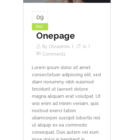
09
Nov
Onepage
By
Obsadmin
In
Comments
Lorem ipsum dolor sit amet,
consectetuer adipiscing elit, sed
diam nonummy nibh euismod
tincidunt ut laoreet dolore
magna aliquam erat volutpat. Ut
wisi enim ad minim veniam, quis
nostrud exerci tation
ullamcorper suscipit lobortis nisl
ut aliquip ex ea commodo
consequat. Duis autem vel eum
iriure dolor in hendrerit in