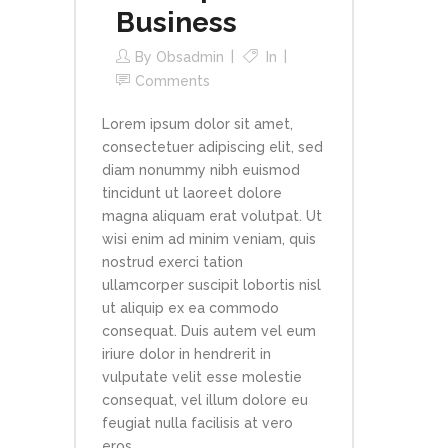
Business
By
Obsadmin
In
Comments
Lorem ipsum dolor sit amet,
consectetuer adipiscing elit, sed
diam nonummy nibh euismod
tincidunt ut laoreet dolore
magna aliquam erat volutpat. Ut
wisi enim ad minim veniam, quis
nostrud exerci tation
ullamcorper suscipit lobortis nisl
ut aliquip ex ea commodo
consequat. Duis autem vel eum
iriure dolor in hendrerit in
vulputate velit esse molestie
consequat, vel illum dolore eu
feugiat nulla facilisis at vero
eros...