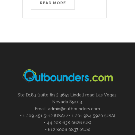
READ MORE
Ste D183 (suite first) 3651 Lindell road Las Vegas,
Nevada 89103.
Email: admin@outbounders.com
+ 1 209 451 5112 (USA) /+ 1 201 984 5920 (USA)
+ 44 208 638 0626 (UK)
+ 612 8006 0837 (AUS)