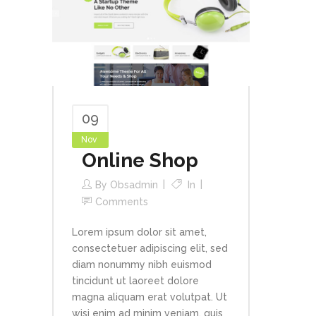
09
Nov
Online Shop
By
Obsadmin
In
Comments
Lorem ipsum dolor sit amet,
consectetuer adipiscing elit, sed
diam nonummy nibh euismod
tincidunt ut laoreet dolore
magna aliquam erat volutpat. Ut
wisi enim ad minim veniam, quis