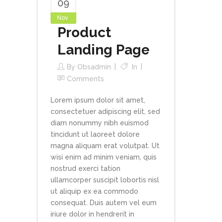
09
Nov
Product
Landing Page
By
Obsadmin
In
Comments
Lorem ipsum dolor sit amet,
consectetuer adipiscing elit, sed
diam nonummy nibh euismod
tincidunt ut laoreet dolore
magna aliquam erat volutpat. Ut
wisi enim ad minim veniam, quis
nostrud exerci tation
ullamcorper suscipit lobortis nisl
ut aliquip ex ea commodo
consequat. Duis autem vel eum
iriure dolor in hendrerit in