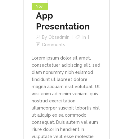
Nov
App
Presentation
By
Obsadmin
In
Comments
Lorem ipsum dolor sit amet,
consectetuer adipiscing elit, sed
diam nonummy nibh euismod
tincidunt ut laoreet dolore
magna aliquam erat volutpat. Ut
wisi enim ad minim veniam, quis
nostrud exerci tation
ullamcorper suscipit lobortis nisl
ut aliquip ex ea commodo
consequat. Duis autem vel eum
iriure dolor in hendrerit in
vulputate velit esse molestie