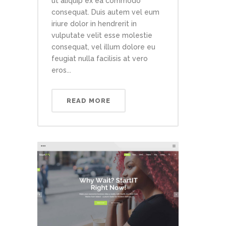
ut aliquip ex ea commodo
consequat. Duis autem vel eum
iriure dolor in hendrerit in
vulputate velit esse molestie
consequat, vel illum dolore eu
feugiat nulla facilisis at vero
eros...
READ MORE