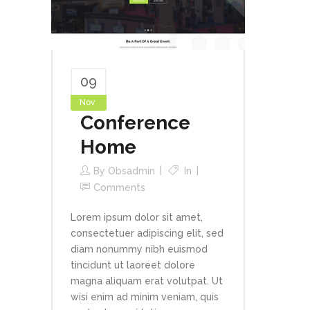
09
Nov
Conference
Home
By
Obsadmin
In
Comments
Lorem ipsum dolor sit amet,
consectetuer adipiscing elit, sed
diam nonummy nibh euismod
tincidunt ut laoreet dolore
magna aliquam erat volutpat. Ut
wisi enim ad minim veniam, quis