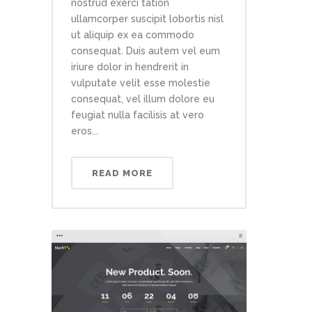
nostrud exerci tation
ullamcorper suscipit lobortis nisl
ut aliquip ex ea commodo
consequat. Duis autem vel eum
iriure dolor in hendrerit in
vulputate velit esse molestie
consequat, vel illum dolore eu
feugiat nulla facilisis at vero
eros...
READ MORE