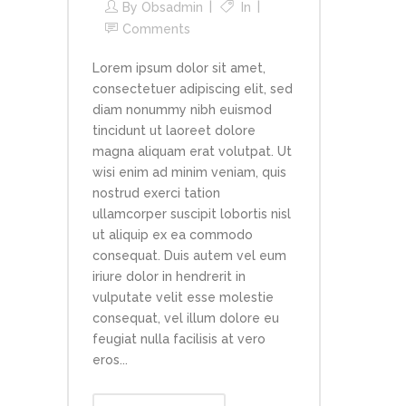
By
Obsadmin
In
Comments
Lorem ipsum dolor sit amet,
consectetuer adipiscing elit, sed
diam nonummy nibh euismod
tincidunt ut laoreet dolore
magna aliquam erat volutpat. Ut
wisi enim ad minim veniam, quis
nostrud exerci tation
ullamcorper suscipit lobortis nisl
ut aliquip ex ea commodo
consequat. Duis autem vel eum
iriure dolor in hendrerit in
vulputate velit esse molestie
consequat, vel illum dolore eu
feugiat nulla facilisis at vero
eros...